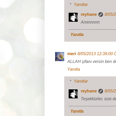
Yanıtlar
reyhane
8/05/
Aminnnnn
Yanıtla
meri
8/05/2013 12:39:00
ALLAH şifanı versin ben d
Yanıtla
Yanıtlar
reyhane
8/05/
Teşekkürler, size 
Yanıtla