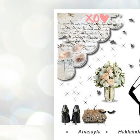
Anasayfa
Hakkımd