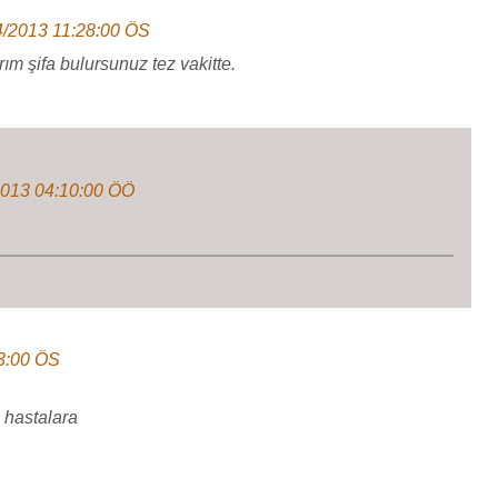
4/2013 11:28:00 ÖS
m şifa bulursunuz tez vakitte.
2013 04:10:00 ÖÖ
3:00 ÖS
m hastalara