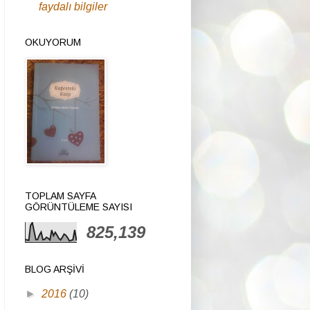
faydalı bilgiler
OKUYORUM
TOPLAM SAYFA
GÖRÜNTÜLEME SAYISI
825,139
BLOG ARŞIVI
►
2016
(10)