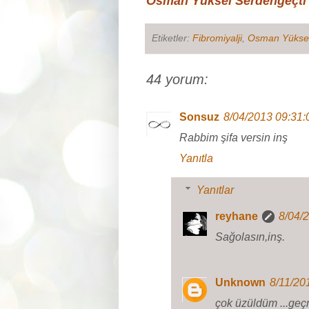
Osman Yüksel Serdengeçti
Etiketler:
Fibromiyalji
,
Osman Yüksel
44 yorum:
Sonsuz
8/04/2013 09:31
Rabbim şifa versin inş
Yanıtla
Yanıtlar
reyhane
8/04/
Sağolasın,inş.
Unknown
8/11/20
çok üzüldüm ...geçm