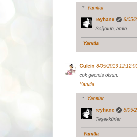
Yanıtlar
reyhane
8/05/
Sağolun, amin..
Yanıtla
Gulcin
8/05/2013 12:12:
cok gecmis olsun.
Yanıtla
Yanıtlar
reyhane
8/05/
Teşekkürler
Yanıtla